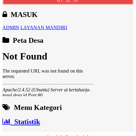
05 : 32 : 07
MASUK
ADMIN
LAYANAN MANDIRI
Peta Desa
Menu Kategori
Statistik