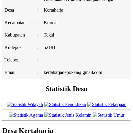
Desa
:
Kertaharja
Kecamatan
:
Kramat
Kabupaten
:
Tegal
Kodepos
:
52181
Telepon
:
Email
:
kertaharjadepokan@gmail.com
Statistik Desa
Desa Kertaharja