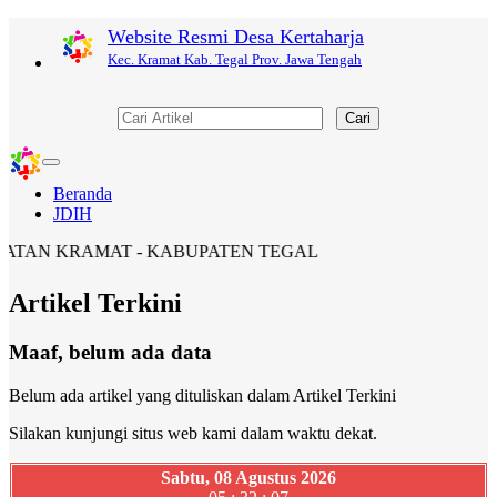
Website Resmi Desa Kertaharja
Kec. Kramat Kab. Tegal Prov. Jawa Tengah
Cari
Toggle
navigation
Beranda
JDIH
ATAN KRAMAT - KABUPATEN TEGAL
Artikel Terkini
Maaf, belum ada data
Belum ada artikel yang dituliskan dalam Artikel Terkini
Silakan kunjungi situs web kami dalam waktu dekat.
Sabtu, 08 Agustus 2026