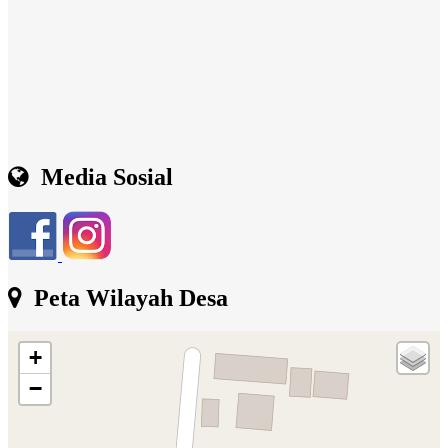
Media Sosial
Peta Wilayah Desa
+
−